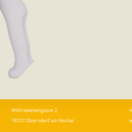
Wöhrtwiesengasse 2
m
78727 Oberndorf am Neckar
w