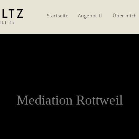
Startseite
Angebot
Über mich
Mediation Rottweil